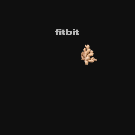
fitbit